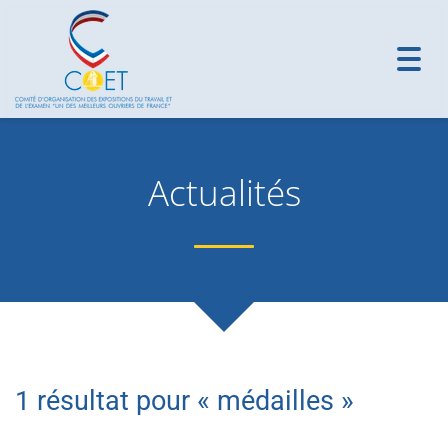
Toggl
navig
Actualités
1 résultat pour «
médailles
»