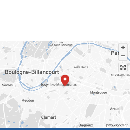
OpenStreetMap