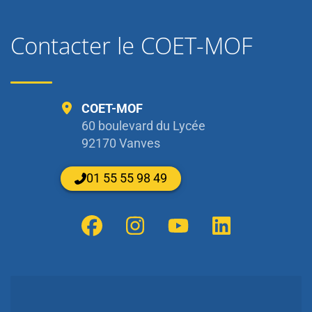
Contacter le COET-MOF
COET-MOF
60 boulevard du Lycée
92170 Vanves
01 55 55 98 49