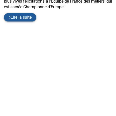
plus vives félicitations à l'Équipe de France des métiers, qui
est sacrée Championne d'Europe !
Lire la suite