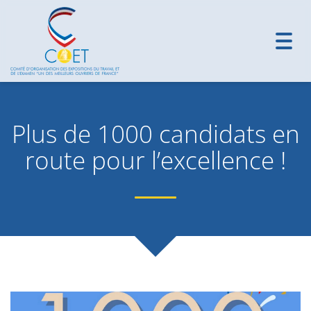
Toggl
navig
Plus de 1000 candidats en
route pour l’excellence !