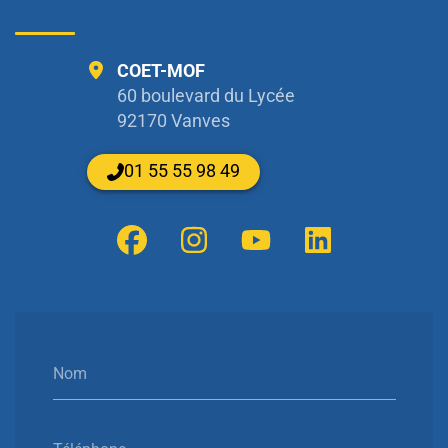
COET-MOF
60 boulevard du Lycée
92170 Vanves
01 55 55 98 49
Nom