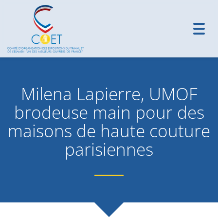
Toggl
navig
Milena Lapierre, UMOF
brodeuse main pour des
maisons de haute couture
parisiennes