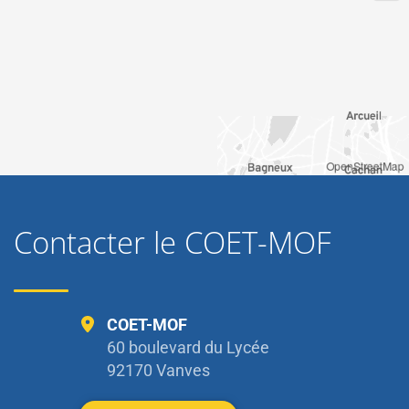
OpenStreetMap
Contacter le COET-MOF
COET-MOF
60 boulevard du Lycée
92170 Vanves