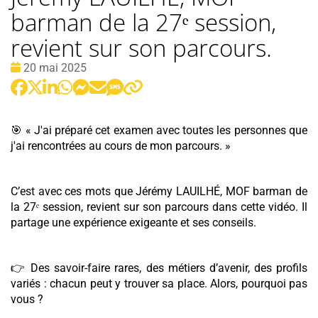
barman de la 27ᵉ session,
revient sur son parcours.
Date
20 mai 2025
:
🎯 « J'ai préparé cet examen avec toutes les personnes que
j'ai rencontrées au cours de mon parcours. »
C’est avec ces mots que Jérémy LAUILHÉ, MOF barman de
la 27ᵉ session, revient sur son parcours dans cette vidéo. Il
partage une expérience exigeante et ses conseils.
👉 Des savoir-faire rares, des métiers d’avenir, des profils
variés : chacun peut y trouver sa place. Alors, pourquoi pas
vous ?