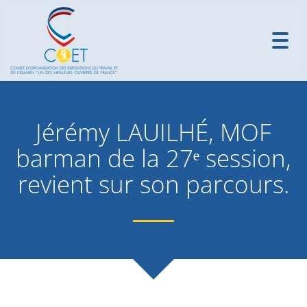
Toggl
navig
Jérémy LAUILHÉ, MOF
barman de la 27ᵉ session,
revient sur son parcours.