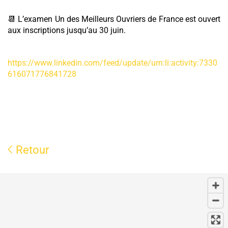
📆 L’examen Un des Meilleurs Ouvriers de France est ouvert
aux inscriptions jusqu’au 30 juin.
https://www.linkedin.com/feed/update/urn:li:activity:7330
616071776841728
Retour