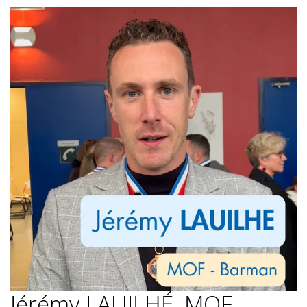
Jérémy LAUILHÉ, MOF