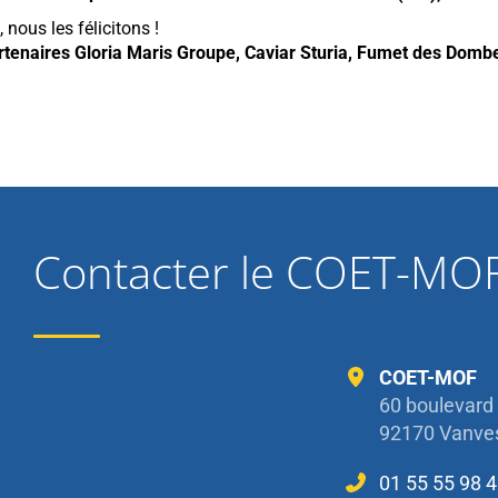
 nous les félicitons !
rtenaires
Gloria Maris Groupe
,
Caviar Sturia
,
Fumet des Domb
Contacter le COET-MO
COET-MOF
60 boulevard
92170 Vanve
01 55 55 98 