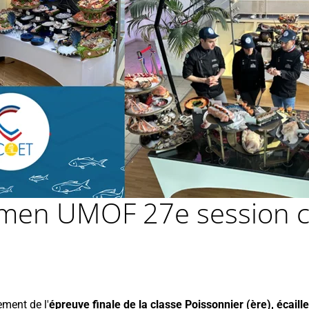
amen UMOF 27e session cl
ement de l'
épreuve finale de la classe Poissonnier (ère), écaille