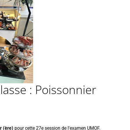
asse : Poissonnier
r (ère)
pour cette 27e session de l'examen UMOF.