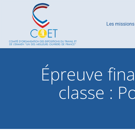
Les missions
Épreuve fin
classe : Po