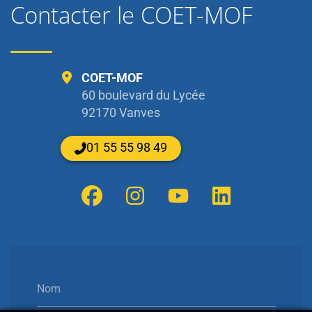
Contacter le COET-MOF
COET-MOF
60 boulevard du Lycée
92170 Vanves
01 55 55 98 49
Nom