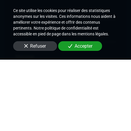
Ce site utilise les cookies pour réaliser des statistiques
Téléphone
anonymes sur les visites. Ces informations nous aident à
améliorer votre expérience et offrir des contenus
pertinents. Notre politique de confidentialité est
accessible en pied de page dans les mentions légales.
E-Mail
Refuser
Accepter
Message
Envoyer