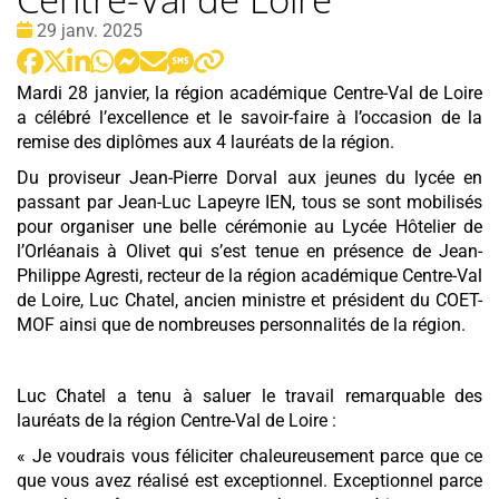
Date
29 janv. 2025
:
Mardi 28 janvier, la région académique Centre-Val de Loire
a célébré l’excellence et le savoir-faire à l’occasion de la
remise des diplômes aux 4 lauréats de la région.
Du proviseur Jean-Pierre Dorval aux jeunes du lycée en
passant par Jean-Luc Lapeyre IEN, tous se sont mobilisés
pour organiser une belle cérémonie au Lycée Hôtelier de
l’Orléanais à Olivet qui s’est tenue en présence de Jean-
Philippe Agresti, recteur de la région académique Centre-Val
de Loire, Luc Chatel, ancien ministre et président du COET-
MOF ainsi que de nombreuses personnalités de la région.
Luc Chatel a tenu à saluer le travail remarquable des
lauréats de la région Centre-Val de Loire :
« Je voudrais vous féliciter chaleureusement parce que ce
que vous avez réalisé est exceptionnel. Exceptionnel parce