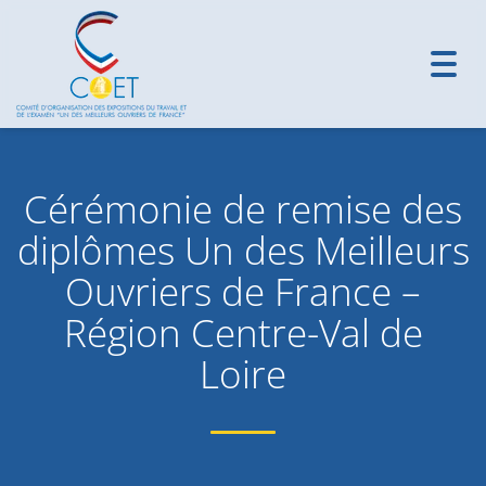
Toggl
navig
Cérémonie de remise des
diplômes Un des Meilleurs
Ouvriers de France –
Région Centre-Val de
Loire