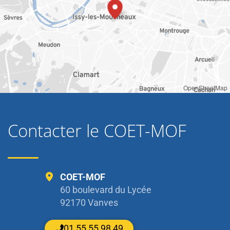
OpenStreetMap
Contacter le COET-MOF
COET-MOF
60 boulevard du Lycée
92170 Vanves
01 55 55 98 49