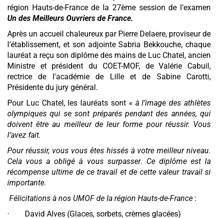
région Hauts-de-France de la 27ème session de l’examen
Un des Meilleurs Ouvriers de France.
Après un accueil chaleureux par Pierre Delaere, proviseur de
l’établissement, et son adjointe Sabria Bekkouche, chaque
lauréat a reçu son diplôme des mains de Luc Chatel, ancien
Ministre et président du COET-MOF, de Valérie Cabuil,
rectrice de l'académie de Lille et de Sabine Carotti,
Présidente du jury général.
Pour Luc Chatel, les lauréats sont
« à l’image des athlètes
olympiques qui se sont préparés pendant des années, qui
doivent être au meilleur de leur forme pour réussir. Vous
l’avez fait.
Pour réussir, vous vous êtes hissés à votre meilleur niveau.
Cela vous a obligé à vous surpasser
.
Ce diplôme est la
récompense ultime de ce travail et de cette valeur travail si
importante.
Félicitations à nos UMOF de la région Hauts-de-France
:
· David Alves (Glaces, sorbets, crèmes glacées)