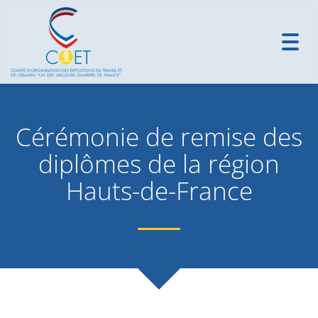
Toggl
navig
Cérémonie de remise des
diplômes de la région
Hauts-de-France