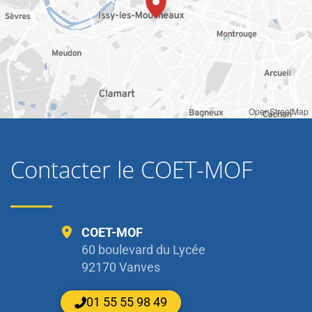
OpenStreetMap
Contacter le COET-MOF
COET-MOF
60 boulevard du Lycée
92170 Vanves
01 55 55 98 49